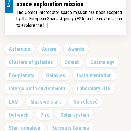
News
space exploration mission
The Comet Interceptor space mission has been adopted
by the European Space Agency (ESA) as the next mission
to explore the [...]
Primary
Asteroids
Aurora
Awards
Sidebar
Clusters of galaxies
Comet
Cosmology
Exo-planets
Galaxies
Instrumentation
Intergalactic environment
Laboratory Life
LAM
Massive stars
Non classé
Outreach
Prix
Solar system
Star formation
Sursauts Gamma