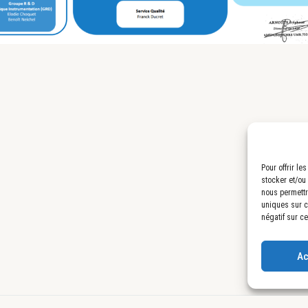
Pour offrir l
stocker et/ou
nous permettr
uniques sur ce
négatif sur ce
Ac