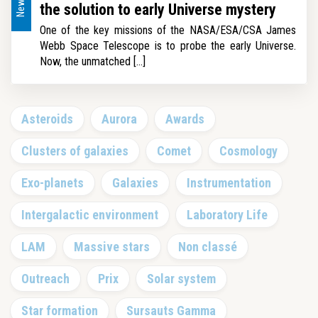
News
the solution to early Universe mystery
One of the key missions of the NASA/ESA/CSA James
Webb Space Telescope is to probe the early Universe.
Now, the unmatched [...]
Primary
Asteroids
Aurora
Awards
Sidebar
Clusters of galaxies
Comet
Cosmology
Exo-planets
Galaxies
Instrumentation
Intergalactic environment
Laboratory Life
LAM
Massive stars
Non classé
Outreach
Prix
Solar system
Star formation
Sursauts Gamma