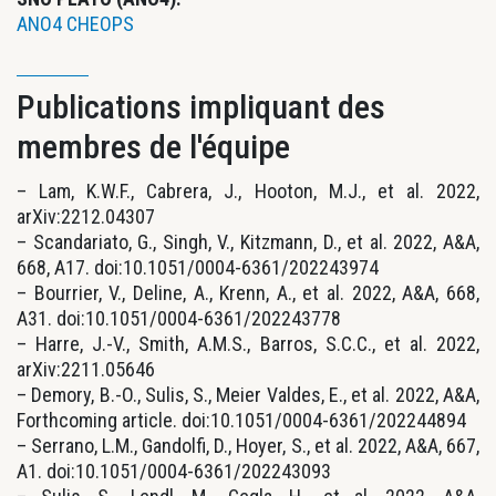
ANO4 CHEOPS
Publications impliquant des
membres de l'équipe
– Lam, K.W.F., Cabrera, J., Hooton, M.J., et al. 2022,
arXiv:2212.04307
– Scandariato, G., Singh, V., Kitzmann, D., et al. 2022, A&A,
668, A17. doi:10.1051/0004-6361/202243974
– Bourrier, V., Deline, A., Krenn, A., et al. 2022, A&A, 668,
A31. doi:10.1051/0004-6361/202243778
– Harre, J.-V., Smith, A.M.S., Barros, S.C.C., et al. 2022,
arXiv:2211.05646
– Demory, B.-O., Sulis, S., Meier Valdes, E., et al. 2022, A&A,
Forthcoming article. doi:10.1051/0004-6361/202244894
– Serrano, L.M., Gandolfi, D., Hoyer, S., et al. 2022, A&A, 667,
A1. doi:10.1051/0004-6361/202243093