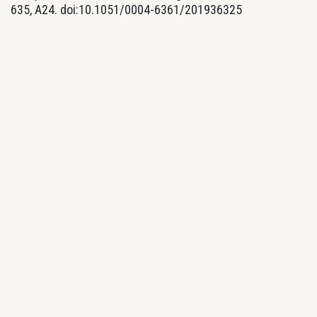
635, A24. doi:10.1051/0004-6361/201936325