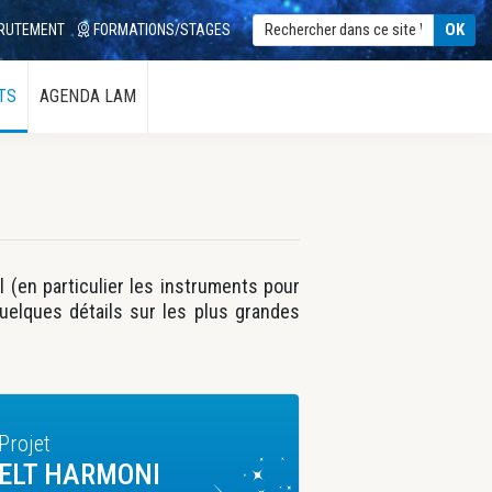
RUTEMENT
FORMATIONS/STAGES
TS
AGENDA LAM
 (en particulier les instruments pour
Quelques détails sur les plus grandes
Projet
ELT HARMONI