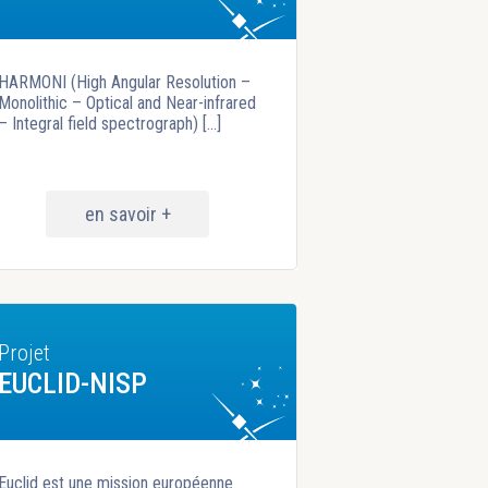
HARMONI (High Angular Resolution –
Monolithic – Optical and Near-infrared
– Integral field spectrograph) [...]
en savoir +
Projet
EUCLID-NISP
Euclid est une mission européenne