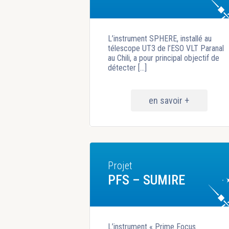
L’instrument SPHERE, installé au
télescope UT3 de l’ESO VLT Paranal
au Chili, a pour principal objectif de
détecter [...]
en savoir +
Projet
PFS – SUMIRE
L’instrument « Prime Focus