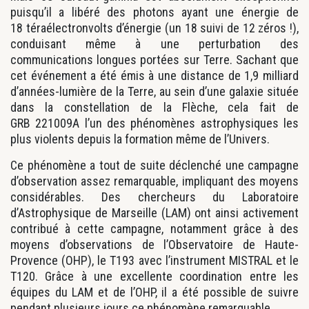
puisqu’il a libéré des photons ayant une énergie de
18 téraélectronvolts d’énergie (un 18 suivi de 12 zéros !),
conduisant même à une perturbation des
communications longues portées sur Terre. Sachant que
cet événement a été émis à une distance de 1,9 milliard
d’années-lumière de la Terre, au sein d’une galaxie située
dans la constellation de la Flèche, cela fait de
GRB 221009A l’un des phénomènes astrophysiques les
plus violents depuis la formation même de l’Univers.
Ce phénomène a tout de suite déclenché une campagne
d’observation assez remarquable, impliquant des moyens
considérables. Des chercheurs du Laboratoire
d’Astrophysique de Marseille (LAM) ont ainsi activement
contribué à cette campagne, notamment grâce à des
moyens d’observations de l’Observatoire de Haute-
Provence (OHP), le T193 avec l’instrument MISTRAL et le
T120. Grâce à une excellente coordination entre les
équipes du LAM et de l’OHP, il a été possible de suivre
pendant plusieurs jours ce phénomène remarquable.