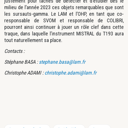
justement pour tâches de détecter et d‘étudier dès le
milieu de l’année 2023 ces objets remarquables que sont
les sursauts-gamma. Le LAM et l’OHP, en tant que co-
responsable de SVOM et responsable de COLIBRI,
pourront ainsi continuer à jouer un rôle clef dans cette
traque, dans laquelle l’instrument MISTRAL du T193 aura
tout naturellement sa place.
Contacts :
Stéphane BASA :
stephane.basa@lam.fr
Christophe ADAMI :
christophe.adami@lam.fr
Barre