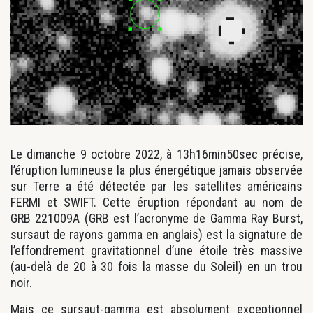
Le dimanche 9 octobre 2022, à 13h16min50sec précise,
l’éruption lumineuse la plus énergétique jamais observée
sur Terre a été détectée par les satellites américains
FERMI et SWIFT. Cette éruption répondant au nom de
GRB 221009A (GRB est l’acronyme de Gamma Ray Burst,
sursaut de rayons gamma en anglais) est la signature de
l’effondrement gravitationnel d’une étoile très massive
(au-delà de 20 à 30 fois la masse du Soleil) en un trou
noir.
Mais ce sursaut-gamma est absolument exceptionnel