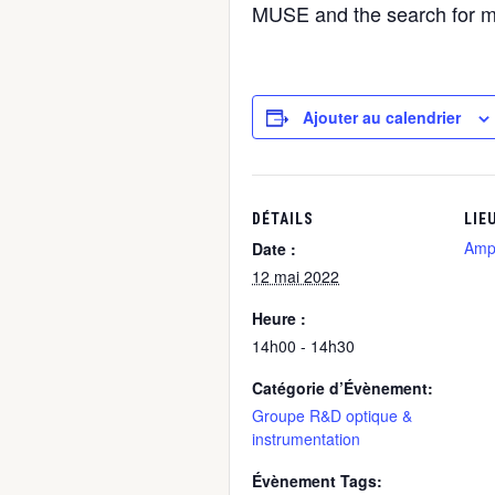
MUSE and the search for ma
Ajouter au calendrier
DÉTAILS
LIE
Amp
Date :
12 mai 2022
Heure :
14h00 - 14h30
Catégorie d’Évènement:
Groupe R&D optique &
instrumentation
Évènement Tags: