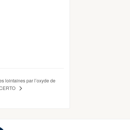
es lointaines par l’oxyde de
CONCERTO