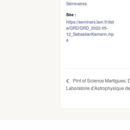
Séminaires
Site :
https://seminars.lam.fr/dat
a/GRD/GRD_2022-05-
12_SebastianKamann.mp
4
Pint of Science Martigues: D
Laboratoire d’Astrophysique de
Footer