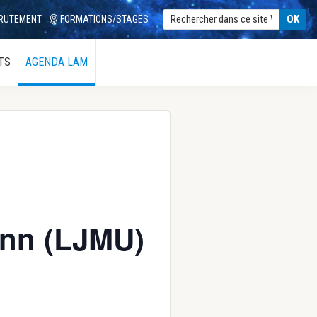
RUTEMENT
FORMATIONS/STAGES
TS
AGENDA LAM
ann (LJMU)