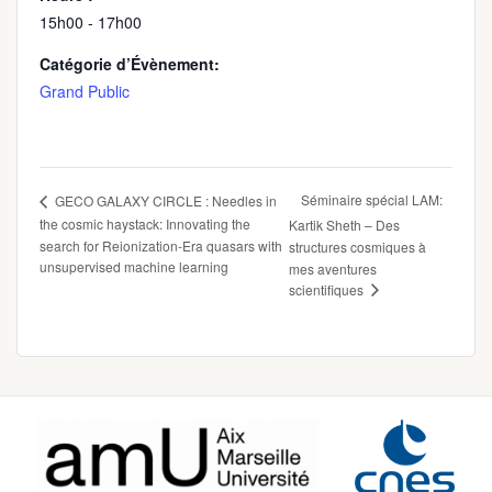
15h00 - 17h00
Catégorie d’Évènement:
Grand Public
Séminaire spécial LAM:
GECO GALAXY CIRCLE : Needles in
the cosmic haystack: Innovating the
Kartik Sheth – Des
search for Reionization-Era quasars with
structures cosmiques à
unsupervised machine learning
mes aventures
scientifiques
Footer