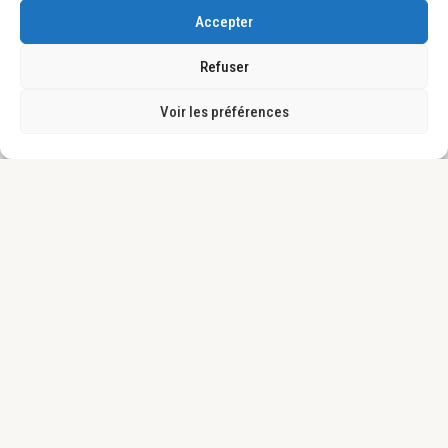
Accepter
Refuser
Voir les préférences
Footer