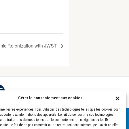
mic Reionization with JWST
Gérer le consentement aux cookies
es meilleures expériences, nous utilisons des technologies telles que les cookies pour
 accéder aux informations des appareils. Le fait de consentir à ces technologies
a de traiter des données telles que le comportement de navigation ou les ID
 site. Le fait de ne pas consentir ou de retirer son consentement peut avoir un effet