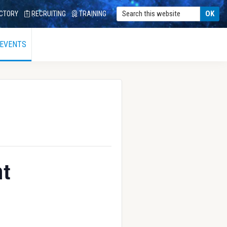
CTORY
RECRUITING
TRAINING
 EVENTS
nt