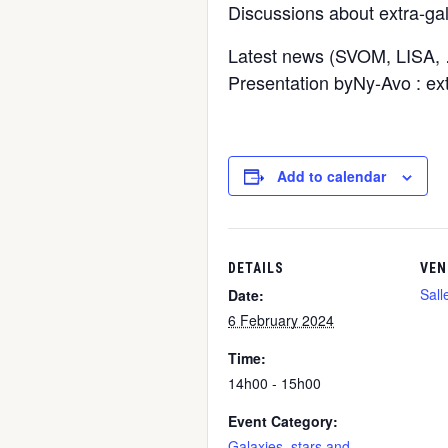
Discussions about extra-gal
Latest news (SVOM, LISA,
Presentation byNy-Avo : ext
Add to calendar
DETAILS
VEN
Sall
Date:
6 February 2024
Time:
14h00 - 15h00
Event Category:
Galaxies, stars and