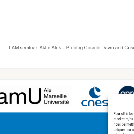
LAM seminar: Akim Atek – Probing Cosmic Dawn and Cos
Pour offrir l
stocker et/ou
nous permettr
uniques sur ce