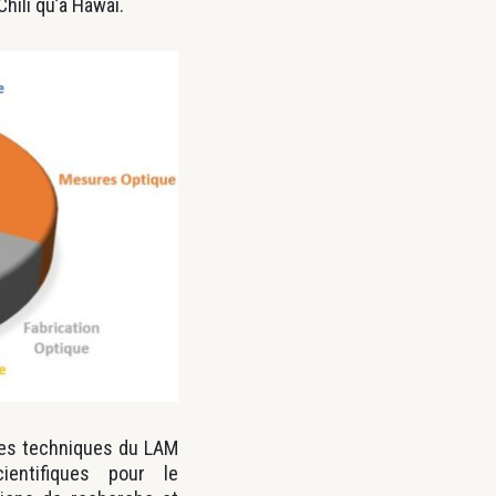
hili qu’à Hawaï.
ices techniques du LAM
ientifiques pour le