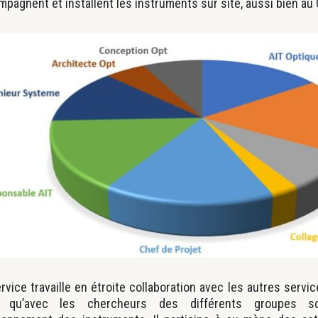
pagnent et installent les instruments sur site, aussi bien au C
rvice travaille en étroite collaboration avec les autres serv
i qu’avec les chercheurs des différents groupes sc