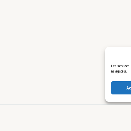
Les services 
navigateur.
Ac