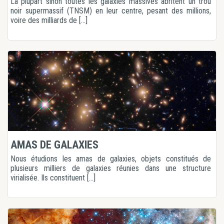
La plupart sinon toutes les galaxies massives abritent un trou
noir supermassif (TNSM) en leur centre, pesant des millions,
voire des milliards de [...]
AMAS DE GALAXIES
Nous étudions les amas de galaxies, objets constitués de
plusieurs milliers de galaxies réunies dans une structure
virialisée. Ils constituent [...]