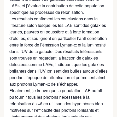
LAEs, et j’évalue la contribution de cette population
spécifique au processus de réionisation.
Les résultats confirment les conclusions dans la
literature selon lesquelles les LAE sont des galaxies
jeunes, pauvres en poussière et à forte formation
d’étoiles, et soulignent en particulier l’anti-corrélation
entre la force de l’émission Lyman-α et la luminosité
dans l’UV de la galaxie. Des résultats intéressants
sont trouvés en regardant la fraction de galaxies
détectées comme LAEs, indiquant que les galaxies
brillantes dans l’UV ionisent des bulles autour d’elles
pendant l’époque de réionisation et permettent ainsi
aux photons Lyman-α de s’échapper.
Finalement, je trouve que la population LAE aurait
pu fournir tous les photons nécessaires à la
réionisation à z=6 en utilisant des hypothèses bien
motivées sur l’efficacité des photons ionisants et
l’échappement des photons ionisants de ces