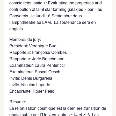
cosmic reionisation : Evaluating the properties and
contribution of faint star-forming galaxies » par Ilias
Goovaerts, le lundi 16 Septembre dans
l’amphitheatre au LAM. La soutenance sera en
anglais.
Membres du jury:
Président: Veronique Buat
Rapporteur: Françoise Combes
Rapporteur: Jarle Brinchmann
Examinateur: Laura Pentericci
Examinateur: Pascal Oesch
Invité: Denis Burgarella
Invité: Nicolas Laporte
Encadrante: Roser Pello
Résumé:
La réionisation cosmique est la dernière transition de
phase subie par l’Univers, entre z~14 et z~6. Les