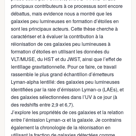
principaux contributeurs à ce processus sont encore
débattus, mais evidence nous a montré que les
galaxies peu lumineuses en formation d’étoiles en
sont les principaux acteurs. Cette thèse cherche à
caractériser et à évaluer la contribution à la
réionisation de ces galaxies peu lumineuses à
formation d’étoiles en utilisant les données du
VLT/MUSE, du HST et du JWST, ainsi que l’effet de
lentillage gravitationnelle. Pour ce faire, ce travail
rassemble le plus grand échantillon d’émetteurs
Lyman-alpha lentillé: des galaxies peu lumineuses
identifiées par la raie d’émission Lyman-α (LAEs), et
des galaxies sélectionnées dans l’UV à ce jour (à
des redshifts entre 2,9 et 6,7).
J’explore les propriétés de ces galaxies et la relation
entre l’émission Lyman-α et la galaxie. Je contrains
également la chronologie de la réionisation en
utilisant la fraction de galaxies détectées comme