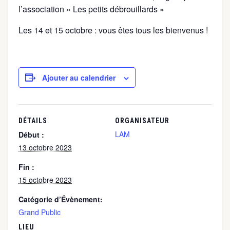
l’association « Les petits débrouillards »
Les 14 et 15 octobre : vous êtes tous les bienvenus !
Ajouter au calendrier
DÉTAILS
ORGANISATEUR
LAM
Début :
13 octobre 2023
Fin :
15 octobre 2023
Catégorie d’Évènement:
Grand Public
LIEU