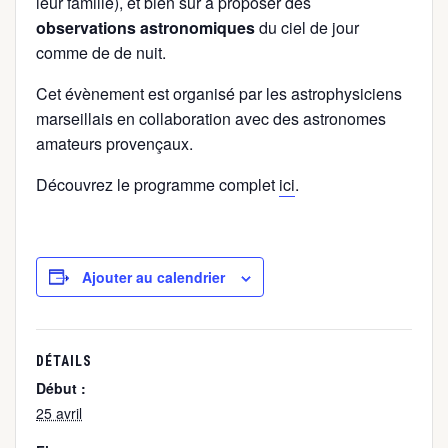
leur famille), et bien sûr à proposer des
observations astronomiques
du ciel de jour
comme de de nuit.
Cet évènement est organisé par les astrophysiciens
marseillais en collaboration avec des astronomes
amateurs provençaux.
Découvrez le programme complet
ici
.
Ajouter au calendrier
DÉTAILS
Début :
25 avril