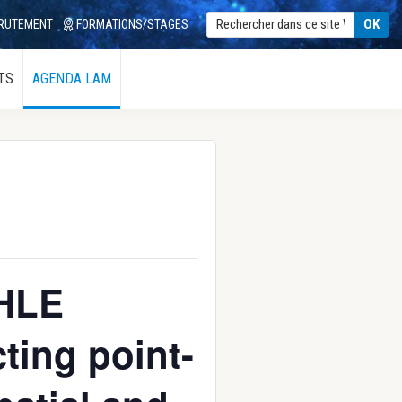
RUTEMENT
FORMATIONS/STAGES
TS
AGENDA LAM
EHLE
ting point-