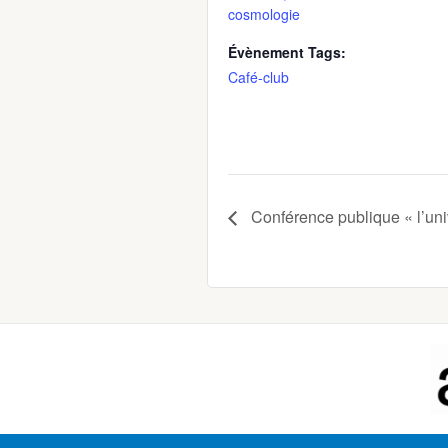
cosmologie
Évènement Tags:
Café-club
Conférence publique « l’univ
Footer