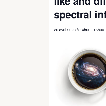
like and di
spectral in
26 avril 2023 à 14h00
-
15h00