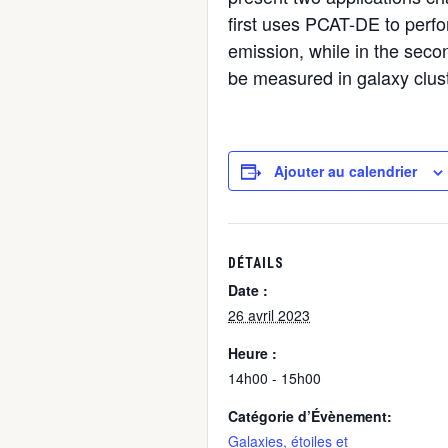
first uses PCAT-DE to perfo
emission, while in the seco
be measured in galaxy clust
Ajouter au calendrier
DÉTAILS
Date :
26 avril 2023
Heure :
14h00 - 15h00
Catégorie d’Évènement:
Galaxies, étoiles et