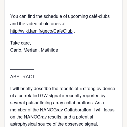
You can find the schedule of upcoming café-clubs
and the video of old ones at
http://wiki.lam.fr/geco/CafeClub
.
Take care,
Carlo, Meriam,
Mathilde
—————-
ABSTRACT
I will briefly describe the reports of « strong evidence
of a correlated GW signal » recently reported by
several pulsar timing array collaborations. As a
member of the NANOGrav Collaboration, I will focus
on the NANOGrav results, and a potential
astrophysical source of the observed signal.