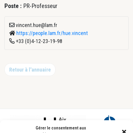
Poste :
PR-Professeur
vincent.hue@lam.fr
https://people.lam.fr/hue.vincent
+33 (0)4-12-23-19-98
Retour à l'annuaire
Footer
Gérer le consentement aux