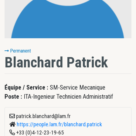
Permanent
Blanchard
Patrick
Équipe / Service :
SM-Service Mecanique
Poste :
ITA-Ingenieur Technicien Administratif
patrick.blanchard@lam.fr
https://people.lam.fr/blanchard.patrick
+33 (0)4-12-23-19-65