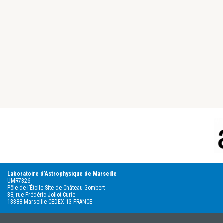
Footer
Laboratoire d’Astrophysique de Marseille
UMR7326
Pôle de l’Étoile Site de Château-Gombert
38, rue Frédéric Joliot-Curie
13388 Marseille CEDEX 13 FRANCE