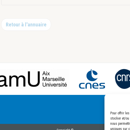
Retour à l'annuaire
Pour offrir l
stocker et/ou
nous permettr
uniques sur ce