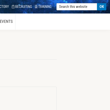
CTORY
RECRUITING
TRAINING
 EVENTS