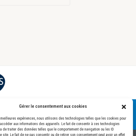
Gérer le consentement aux cookies
es meilleures expériences, nous utilisons des technologies telles que les cookies pour
 accéder aux informations des appareils. Le fait de consentir à ces technologies
a de traiter des données telles que le comportement de navigation ou les ID
 site. Le fait de ne pas consentir ou de retirer son consentement peut avoir un effet