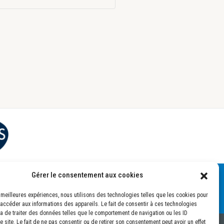
Gérer le consentement aux cookies
es meilleures expériences, nous utilisons des technologies telles que les cookies pour
 accéder aux informations des appareils. Le fait de consentir à ces technologies
a de traiter des données telles que le comportement de navigation ou les ID
 site. Le fait de ne pas consentir ou de retirer son consentement peut avoir un effet