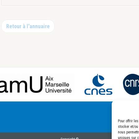
Retour à l'annuaire
Pour offrir l
stocker et/ou
nous permettr
uniques sur ce