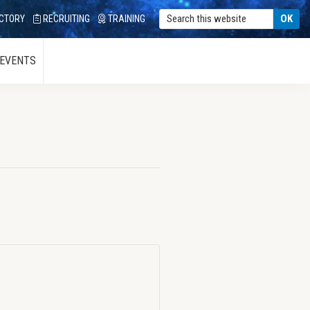
CTORY
RECRUITING
TRAINING
 EVENTS