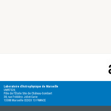
Footer
Laboratoire d’Astrophysique de Marseille
UMR7326
Pôle de l’Étoile Site de Château-Gombert
38, rue Frédéric Joliot-Curie
13388 Marseille CEDEX 13 FRANCE