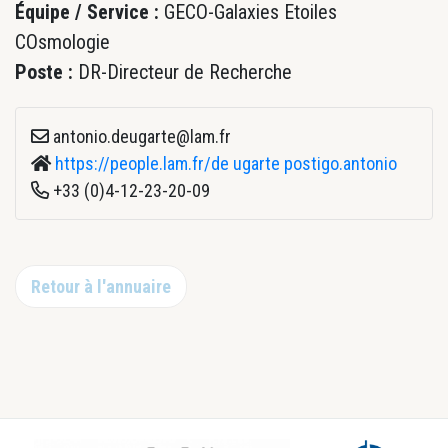
Équipe / Service :
GECO-Galaxies Etoiles
COsmologie
Poste :
DR-Directeur de Recherche
antonio.deugarte@lam.fr
https://people.lam.fr/de ugarte postigo.antonio
+33 (0)4-12-23-20-09
Retour à l'annuaire
Footer