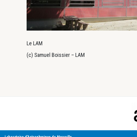
Le LAM
(c) Samuel Boissier – LAM
Footer
Laboratoire d’Astrophysique de Marseille