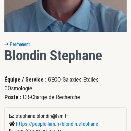
Permanent
Blondin
Stephane
Équipe / Service :
GECO-Galaxies Etoiles
COsmologie
Poste :
CR-Charge de Recherche
stephane.blondin@lam.fr
https://people.lam.fr/blondin.stephane