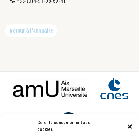
+33-(0)4-91-05-69-41
Retour à l'annuaire
Footer
Gérer le consentement aux
cookies