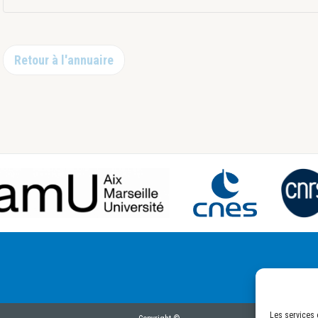
Retour à l'annuaire
Les services 