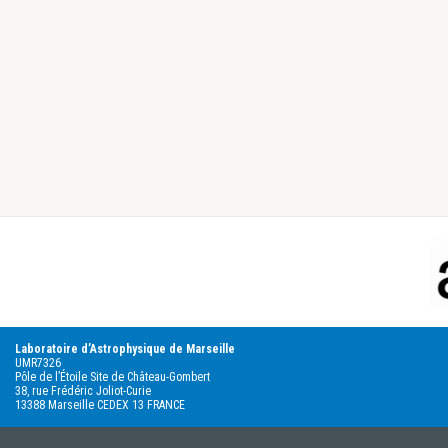
Footer
Laboratoire d’Astrophysique de Marseille
UMR7326
Pôle de l’Étoile Site de Château-Gombert
38, rue Frédéric Joliot-Curie
13388 Marseille CEDEX 13 FRANCE