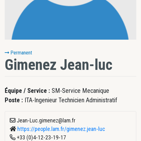
Permanent
Gimenez
Jean-luc
Équipe / Service :
SM-Service Mecanique
Poste :
ITA-Ingenieur Technicien Administratif
Jean-Luc.gimenez@lam.fr
https://people.lam.fr/gimenez.jean-luc
+33 (0)4-12-23-19-17