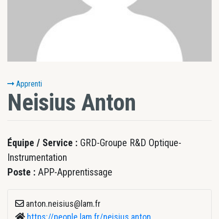
Apprenti
Neisius
Anton
Équipe / Service :
GRD-Groupe R&D Optique-
Instrumentation
Poste :
APP-Apprentissage
anton.neisius@lam.fr
https://people.lam.fr/neisius.anton